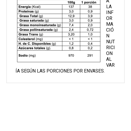
A:
LA
INF
OR
MA
CIÓ
N
NUT
RICI
ON
AL
VAR
ÍA SEGÚN LAS PORCIONES POR ENVASES.