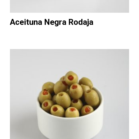
Aceituna Negra Rodaja