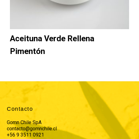
Aceituna Verde Rellena
Pimentón
Contacto
Gomn Chile SpA
contacto@gomnchile.cl
+56 9 3511 0921