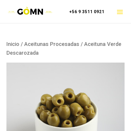
+56 9 3511 0921
Inicio
/
Aceitunas Procesadas
/ Aceituna Verde
Descarozada