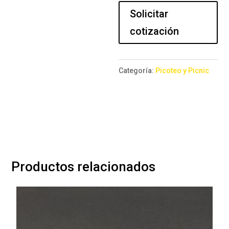
cms.
Solicitar
cantidad
cotización
Categoría:
Picoteo y Picnic
Productos relacionados