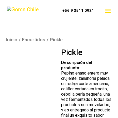
+56 9 3511 0921
Inicio
/
Encurtidos
/ Pickle
Pickle
Descripción del
producto:
Pepino enano entero muy
crujiente, zanahoria pelada
en rodaja corte americano,
coliflor cortada en trocito,
cebolla perla pequeña, una
vez fermentados todos los
productos son mezclados,
y es entregado al producto
final un exquisito sabor