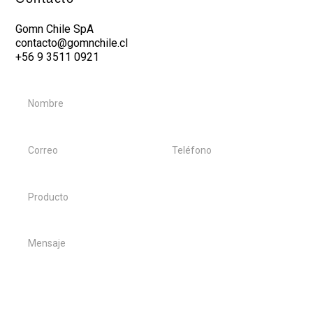
Gomn Chile SpA
contacto@gomnchile.cl
+56 9 3511 0921