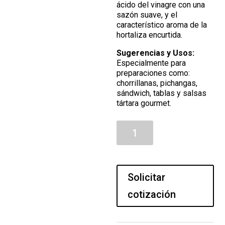
ácido del vinagre con una
sazón suave, y el
característico aroma de la
hortaliza encurtida.
Sugerencias y Usos:
Especialmente para
preparaciones como:
chorrillanas, pichangas,
sándwich, tablas y salsas
tártara gourmet.
Pickle
cantidad
Solicitar
cotización