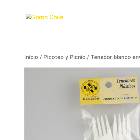
Inicio
/
Picoteo y Picnic
/ Tenedor blanco en