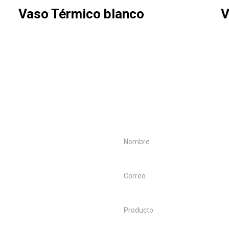
Vaso Térmico blanco
V