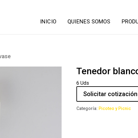
INICIO
QUIENES SOMOS
PROD
vase
Tenedor blanc
6 Uds
Solicitar cotización
Categoría:
Picoteo y Picnic