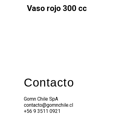
Vaso rojo 300 cc
Contacto
Gomn Chile SpA
contacto@gomnchile.cl
+56 9 3511 0921